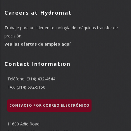
Careers at Hydromat
Trabaje para un líder en tecnología de máquinas transfer de
precisión.
Vea las ofertas de empleo aquí
Contact Information
Teléfono: (314) 432-4644
FAX: (314) 692-5156
CONTACTO POR CORREO ELECTRÓNICO
11600 Adie Road