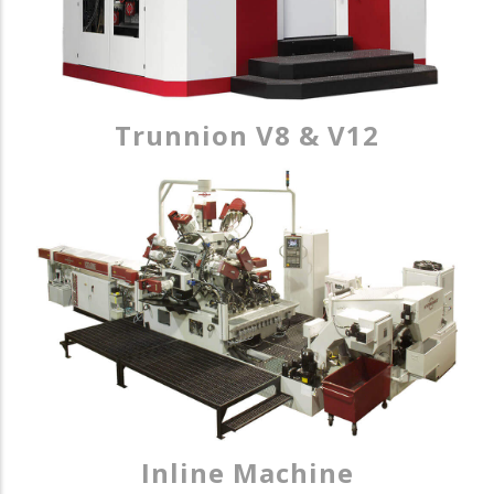
Trunnion V8 & V12
Inline Machine