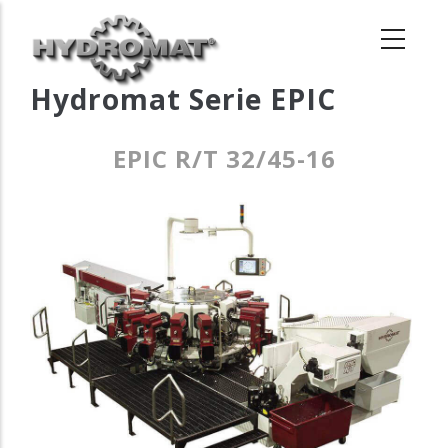
Pasar
al
contenido
principal
Hydromat Serie EPIC
EPIC R/T 32/45-16