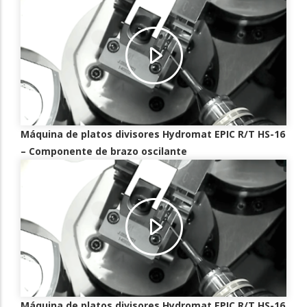
Máquina de platos divisores Hydromat EPIC R/T HS-16
– Componente de brazo oscilante
Máquina de platos divisores Hydromat EPIC R/T HS-16