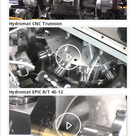
Hydromat CNC Trunnion
Hydromat EPIC R/T 45-12