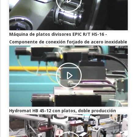
Máquina de platos divisores EPIC R/T HS-16 -
Componente de conexión forjado de acero inoxidable
Hydromat HB 45-12 con platos, doble producción