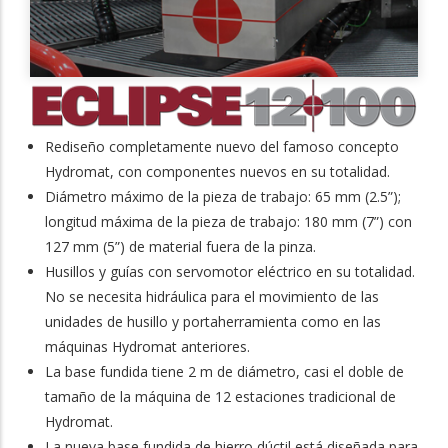
Rediseño completamente nuevo del famoso concepto
Hydromat, con componentes nuevos en su totalidad.
Diámetro máximo de la pieza de trabajo: 65 mm (2.5”);
longitud máxima de la pieza de trabajo: 180 mm (7”) con
127 mm (5”) de material fuera de la pinza.
Husillos y guías con servomotor eléctrico en su totalidad.
No se necesita hidráulica para el movimiento de las
unidades de husillo y portaherramienta como en las
máquinas Hydromat anteriores.
La base fundida tiene 2 m de diámetro, casi el doble de
tamaño de la máquina de 12 estaciones tradicional de
Hydromat.
La nueva base fundida de hierro dúctil está diseñada para