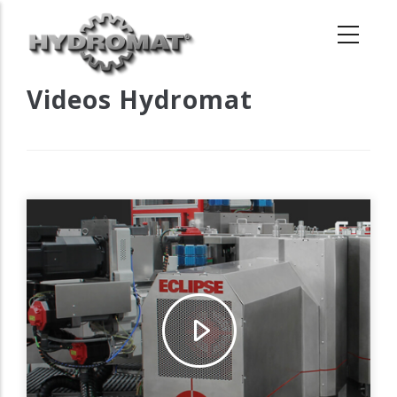
Pasar
al
contenido
principal
Videos Hydromat