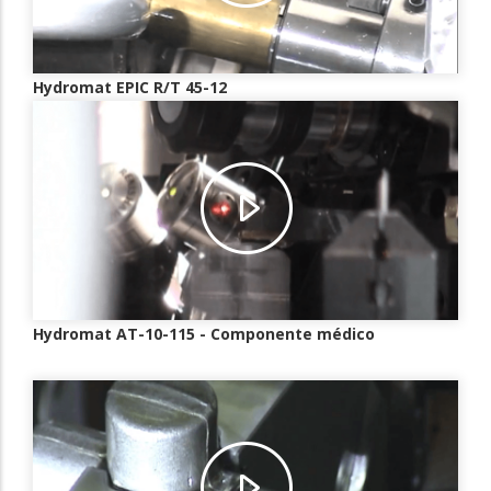
Hydromat EPIC R/T 45-12
Hydromat AT-10-115 - Componente médico