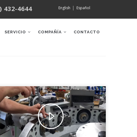
) 432-4644
English
Español
SERVICIO
COMPAÑÍA
CONTACTO