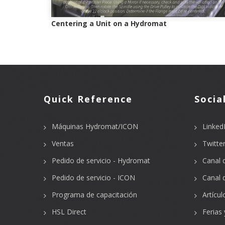
Centering a Unit on a Hydromat
Quick Reference
Socia
Máquinas Hydromat/ICON
Linked
Ventas
Twitte
Pedido de servicio - Hydromat
Canal 
Pedido de servicio - ICON
Canal 
Programa de capacitación
Artícul
HSL Direct
Ferias