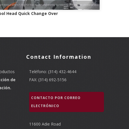
ool Head Quick Change Over
Contact Information
roductos
Teléfono: (314) 432-4644
cción de
FAX: (314) 692-5156
ación.
CONTACTO POR CORREO
ELECTRÓNICO
11600 Adie Road