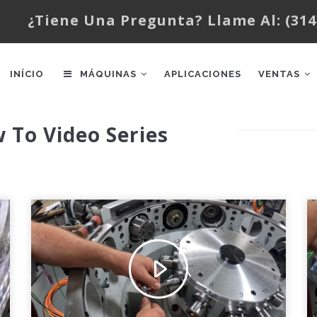
¿Tiene Una Pregunta? Llame Al: (314
AIN
AVIGATION
INÍCIO
MÁQUINAS
APLICACIONES
VENTAS
w To Video Series