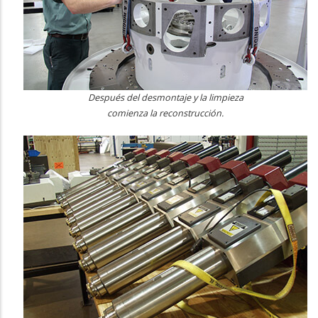
Después del desmontaje y la limpieza
comienza la reconstrucción.