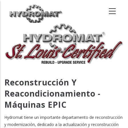
Pasar
al
contenido
principal
Reconstrucción Y
Reacondicionamiento -
Máquinas EPIC
Hydromat tiene un importante departamento de reconstrucción
y modernización, dedicado a la actualización y reconstrucción