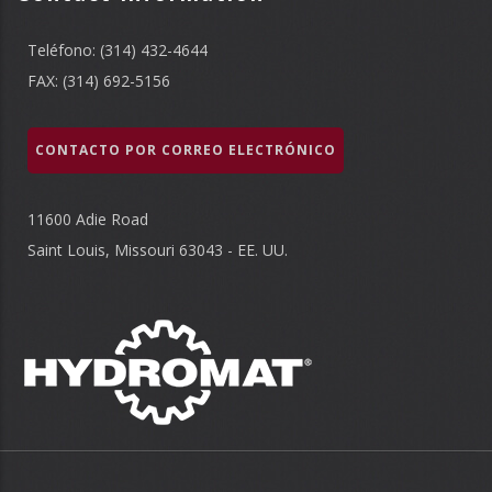
Teléfono: (314) 432-4644
FAX: (314) 692-5156
CONTACTO POR CORREO ELECTRÓNICO
11600 Adie Road
Saint Louis, Missouri 63043 - EE. UU.