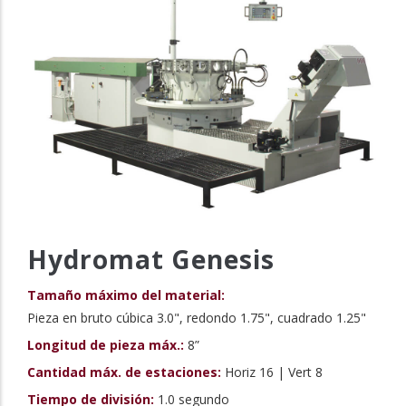
Hydromat Genesis
Tamaño máximo del material:
Pieza en bruto cúbica 3.0", redondo 1.75", cuadrado 1.25"
Longitud de pieza máx.:
8”
Cantidad máx. de estaciones:
Horiz 16 | Vert 8
Tiempo de división:
1.0 segundo