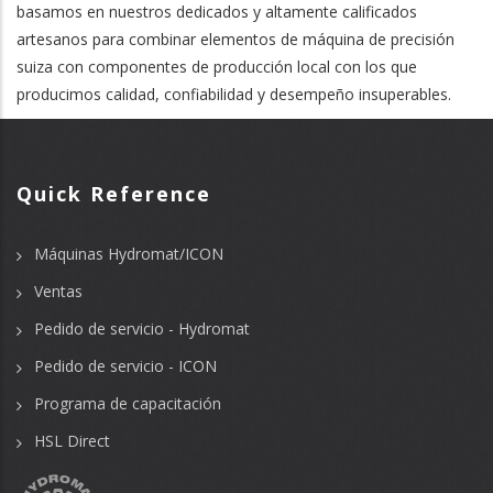
basamos en nuestros dedicados y altamente calificados
artesanos para combinar elementos de máquina de precisión
suiza con componentes de producción local con los que
producimos calidad, confiabilidad y desempeño insuperables.
Quick Reference
Máquinas Hydromat/ICON
Ventas
Pedido de servicio - Hydromat
Pedido de servicio - ICON
Programa de capacitación
HSL Direct